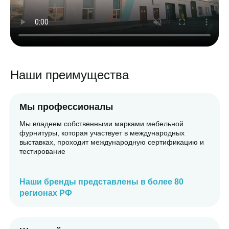
Наши преимущества
одукт и сервис
Мы профессионал
стороны наших клиентов
Мы владеем собственным
 в течение 1 дня
фурнитуры, которая участ
выставках, проходит меж
тестирование
оверяют и чувствуют
Наши бренды предста
регионах РФ