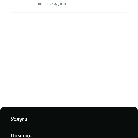
вс - выходной
Услуги
Помощь