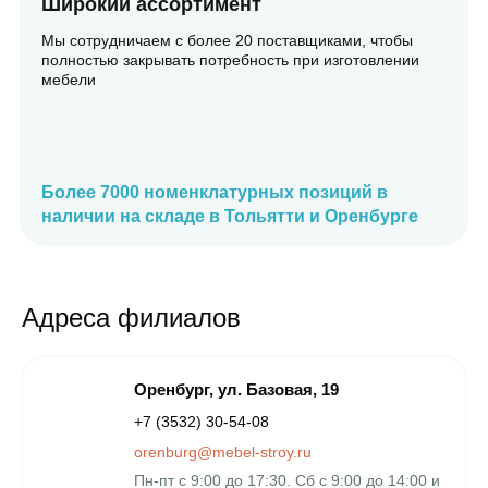
Современное мебельное о
ставщиками, чтобы
С 2022 года мы начали обновлять р
ь при изготовлении
кромочное оборудование на самое 
мебельной отрасли
Высокая точность реза, высо
кромления, высокая скорость
ых позиций в
и самое важное - без подняти
тти и Оренбурге
услуги
Адреса филиалов
Оренбург, ул. Базовая, 19
+7 (3532) 30-54-08
orenburg@mebel-stroy.ru
Пн-пт с 9:00 до 17:30. Сб c 9:00 до 14:00 и