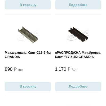
В корзину
Подробнее
Открыть товар
Открыть товар
Мат.шампань Kант С16 5,4м
яРАСПРОДАЖА Мат.бронза
GRANDIS
Kант F17 5,4м GRANDIS
890
₽
1 170
₽
/шт
/шт
В корзину
Подробнее