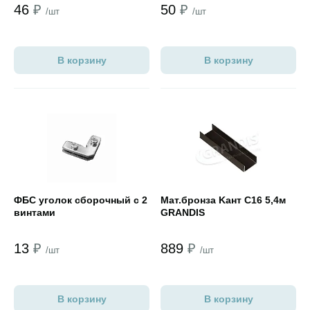
46
₽
50
₽
/шт
/шт
В корзину
В корзину
Открыть товар
Открыть товар
ФБС уголок сборочный с 2
Мат.бронза Kант С16 5,4м
винтами
GRANDIS
13
₽
889
₽
/шт
/шт
В корзину
В корзину