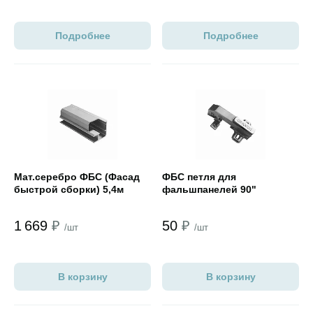
Подробнее
Подробнее
Открыть товар
Открыть товар
Мат.cеребро ФБС (Фасад
ФБС петля для
быстрой сборки) 5,4м
фальшпанелей 90"
1 669
₽
50
₽
/шт
/шт
В корзину
В корзину