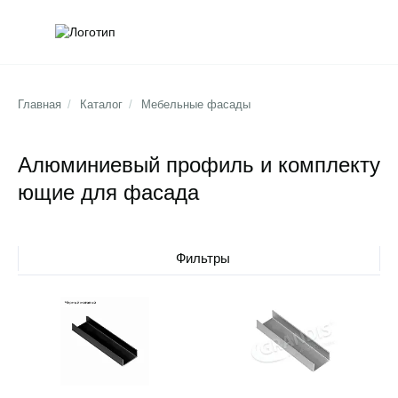
Обратна
Поис
Главная
/
Каталог
/
Мебельные фасады
Алюминиевый профиль и комплекту
ющие для фасада
Фильтры
Открыть товар
Открыть товар