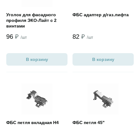
Уголок для фасадного
ФБС адаптер д/газ.лифта
профиля ЭКО-Лайт с 2
винтами
96
₽
82
₽
/шт
/шт
В корзину
В корзину
Открыть товар
Открыть товар
ФБС петля вкладная Н4
ФБС петля 45"