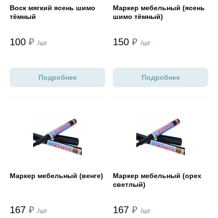
Воск мягкий ясень шимо
Маркер мебельный (ясень
тёмный
шимо тёмный)
100
₽
150
₽
/шт
/шт
Подробнее
Подробнее
Открыть товар
Открыть товар
Маркер мебельный (венге)
Маркер мебельный (орех
светлый)
167
₽
167
₽
/шт
/шт