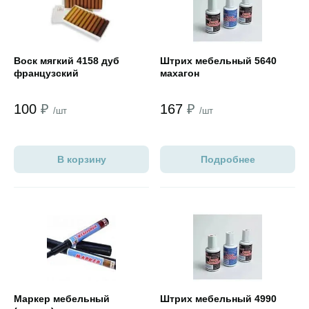
Воск мягкий 4158 дуб
Штрих мебельный 5640
французский
махагон
100
₽
167
₽
/шт
/шт
В корзину
Подробнее
Открыть товар
Открыть товар
Маркер мебельный
Штрих мебельный 4990