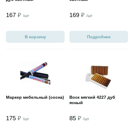
167
₽
169
₽
/шт
/шт
В корзину
Подробнее
Открыть товар
Открыть товар
Маркер мебельный (сосна)
Воск мягкий 4227 дуб
ясный
175
₽
85
₽
/шт
/шт