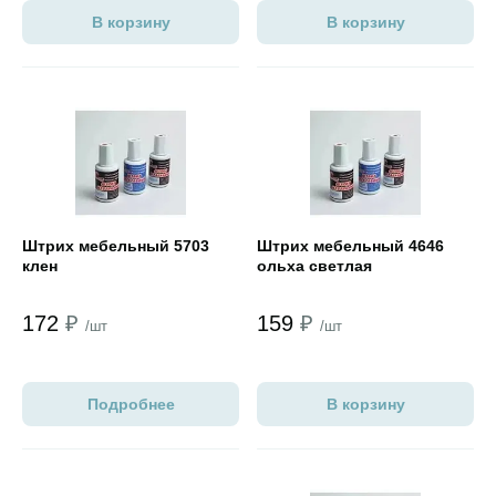
В корзину
В корзину
Открыть товар
Открыть товар
Штрих мебельный 5703
Штрих мебельный 4646
клен
ольха светлая
172
₽
159
₽
/шт
/шт
Подробнее
В корзину