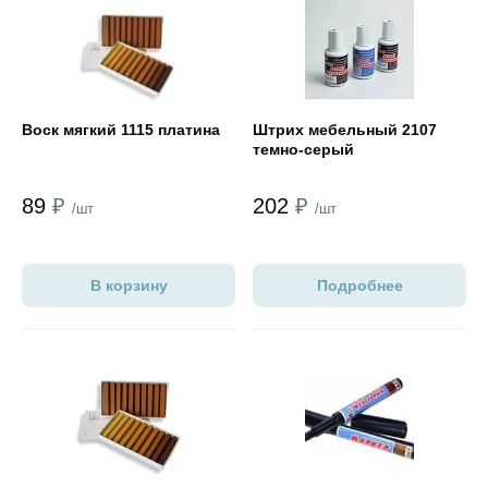
Открыть товар
Открыть товар
Воск мягкий 1115 платина
Штрих мебельный 2107
темно-серый
89
₽
202
₽
/шт
/шт
В корзину
Подробнее
Открыть товар
Открыть товар