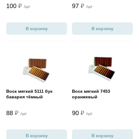
100
₽
97
₽
/шт
/шт
В корзину
В корзину
Открыть товар
Открыть товар
Воск мягкий 5111 бук
Воск мягкий 7453
бавария тёмный
оранжевый
88
₽
90
₽
/шт
/шт
В корзину
В корзину