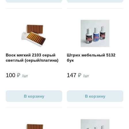
Открыть товар
Открыть товар
Воск мягкий 2103 серый
Штрих мебельный 5132
светлый (серый/платина)
бук
100
₽
147
₽
/шт
/шт
В корзину
В корзину
Открыть товар
Открыть товар