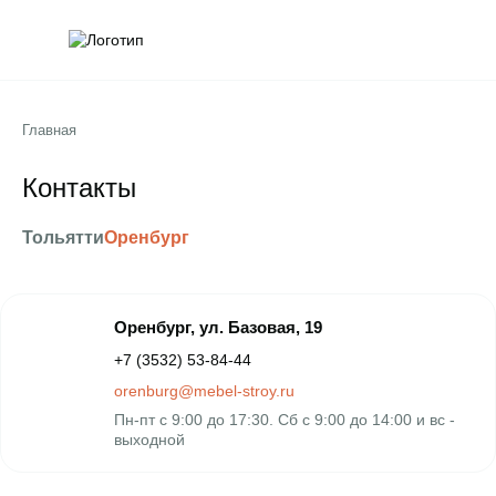
Обратна
Поис
Главная
Контакты
Тольятти
Оренбург
Оренбург, ул. Базовая, 19
+7 (3532) 53-84-44
orenburg@mebel-stroy.ru
Пн-пт с 9:00 до 17:30. Сб c 9:00 до 14:00 и вс -
выходной