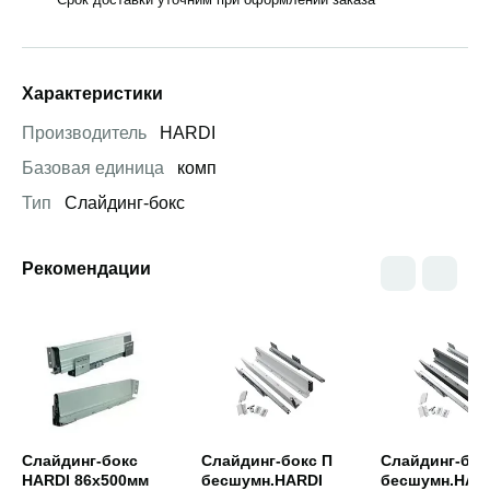
Характеристики
Производитель
HARDI
Базовая единица
комп
Тип
Слайдинг-бокс
Рекомендации
Открыть товар
Открыть товар
Открыть това
Слайдинг-бокс
Слайдинг-бокс П
Слайдинг-бок
HARDI 86х500мм
бесшумн.HARDI
бесшумн.HAR