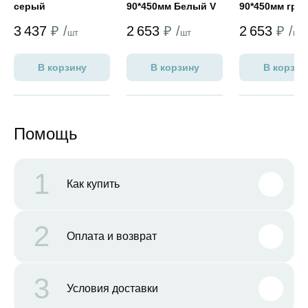
серый
90*450мм Белый V
90*450мм гра
3
3
3 437
₽ /
2 653
₽ /
2 653
₽ /
шт
шт
шт
В корзину
В корзину
В корзин
Помощь
1
Как купить
2
Оплата и возврат
3
Условия доставки