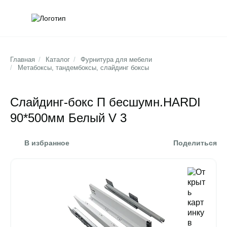
Обратна
Поис
Главная
/
Каталог
/
Фурнитура для мебели
/
Метабоксы, тандембоксы, слайдинг боксы
Слайдинг-бокс П бесшумн.HARDI
90*500мм Белый V 3
В избранное
Поделиться