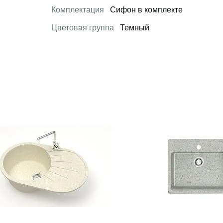
Комплектация
Сифон в комплекте
Цветовая группа
Темный
 товар
Открыть товар