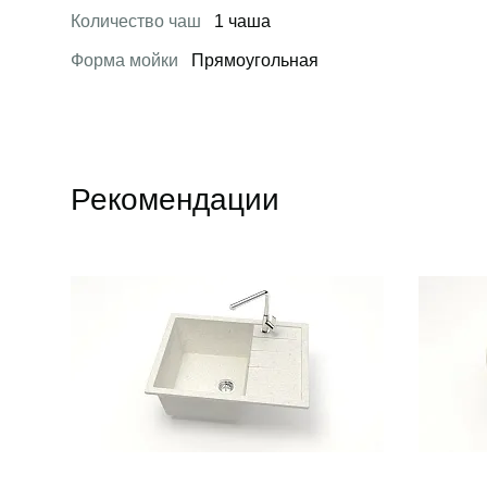
Количество чаш
1 чаша
Форма мойки
Прямоугольная
Рекомендации
Открыть товар
Открыть