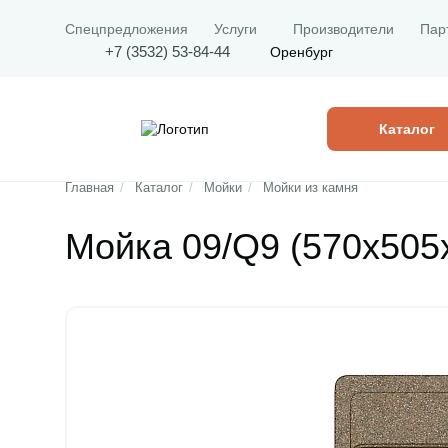
Спецпредложения
Услуги
Производители
Пар
+7 (3532) 53-84-44
Оренбург
Каталог
Главная
/
Каталог
/
Мойки
/
Мойки из камня
Мойка 09/Q9 (570х505