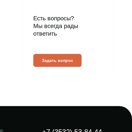
Есть вопросы?
Мы всегда рады
ответить
Задать вопрос
щь
+7 (3532) 53-84-44