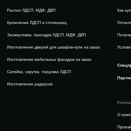
Распил ЛДСП, МДФ, ДВП
Как ку
Кромление ЛДСП и столешниц
Оплата
Засверловка, присадка ЛДСП, МДФ, ДВП
Получе
Изготовление дверей для шкафов-купе на заказ
Услови
Изготовление мебельных фасадов на заказ
Спецп
Склейка, скрутка, торцовка ЛДСП
Партн
Изготовление радиусов
Компа
О ком
Произв