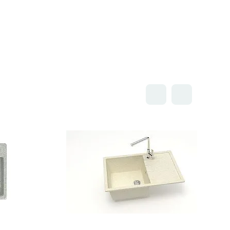
Открыть товар