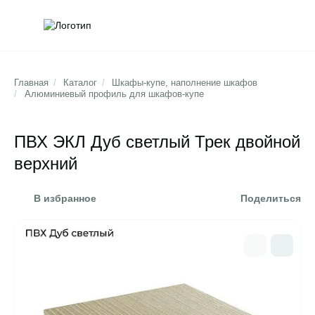
Обратна
Поис
Главная
/
Каталог
/
Шкафы-купе, наполнение шкафов
/
Алюминиевый профиль для шкафов-купе
ПВХ ЭКЛ Дуб светлый Трек двойной
верхний
В избранное
Поделиться