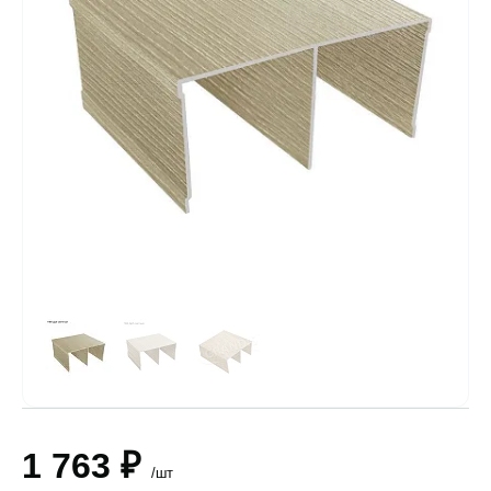
1 763 ₽
/шт