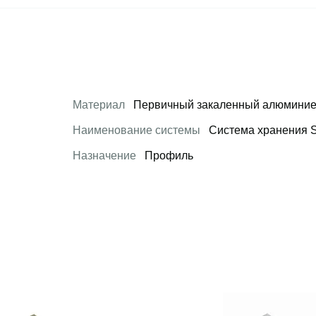
Материал
Первичный закаленный алюминие
Наименование системы
Система хранения S
Назначение
Профиль
 товар
Открыть товар