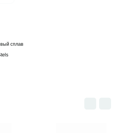
вый сплав
tels
Открыть товар