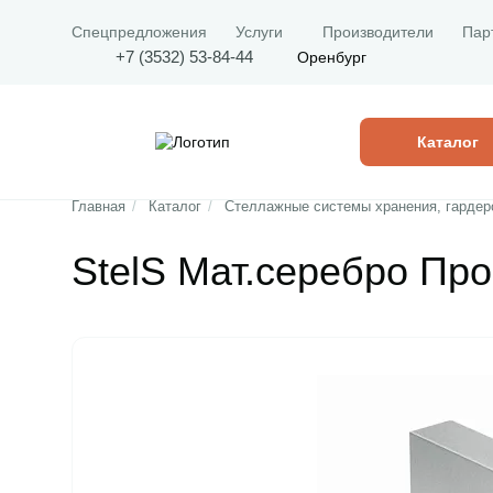
Спецпредложения
Услуги
Производители
Пар
+7 (3532) 53-84-44
Оренбург
Каталог
Главная
/
Каталог
/
Стеллажные системы хранения, гардер
StelS Мат.cеребро Пр