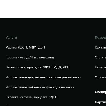
Услуги
Помо
Распил ЛДСП, МДФ, ДВП
Как ку
Кромление ЛДСП и столешниц
Оплата
Засверловка, присадка ЛДСП, МДФ, ДВП
Получе
Изготовление дверей для шкафов-купе на заказ
Услови
Изготовление мебельных фасадов на заказ
Спецп
Склейка, скрутка, торцовка ЛДСП
Партн