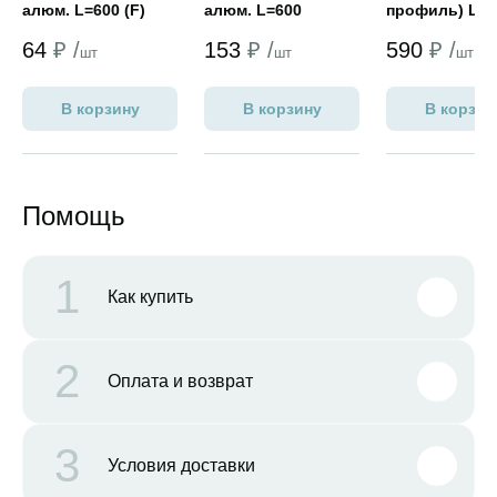
алюм. L=600 (F)
алюм. L=600
профиль) L=3
БЕЛАЯ (F)
ЧЕРНАЯ
64
₽ /
153
₽ /
590
₽ /
шт
шт
шт
В корзину
В корзину
В корзин
Помощь
1
Как купить
2
Оплата и возврат
3
Условия доставки