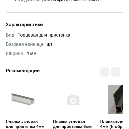
Характеристики
Вид
Торцевая для пристенка
Базовая единица
шт
Ширина
4 мм
Рекомендации
Открыть товар
Открыть товар
Открыть това
Планка угловая
Планка угловая
Планка-плинт
для пристенка 4мм
для пристенка 6мм
4мм (h-образ