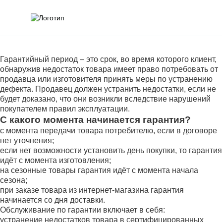
Обратна
Поис
Гарантийный период – это срок, во время которого клиент,
обнаружив недостаток товара имеет право потребовать от
продавца или изготовителя принять меры по устранению
дефекта. Продавец должен устранить недостатки, если не
будет доказано, что они возникли вследствие нарушений
покупателем правил эксплуатации.
С какого момента начинается гарантия?
с момента передачи товара потребителю, если в договоре
нет уточнения;
если нет возможности установить день покупки, то гарантия
идёт с момента изготовления;
на сезонные товары гарантия идёт с момента начала
сезона;
при заказе товара из интернет-магазина гарантия
начинается со дня доставки.
Обслуживание по гарантии включает в себя:
устранение недостатков товара в сертифицированных