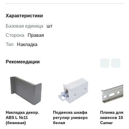
Характеристики
Базовая единица
шт
Сторона
Правая
Тип
Накладка
Рекомендации
Открыть товар
Открыть товар
Открыть това
Накладка декор.
Подвеска шкафа
Планка для
ABS L №11
регулир универс
навесов 102x
(бежевая)
белая
Camar