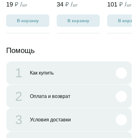
19
₽ /
34
₽ /
101
₽ /
шт
шт
шт
В корзину
В корзину
В корзин
Помощь
1
Как купить
2
Оплата и возврат
3
Условия доставки