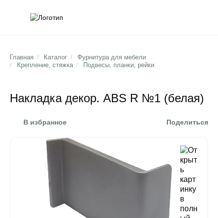
Обратна
Поис
Главная
/
Каталог
/
Фурнитура для мебели
/
Крепление, стяжка
/
Подвесы, планки, рейки
Накладка декор. ABS R №1 (белая)
В избранное
Поделиться