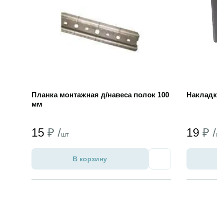
Планка монтажная д/навеса полок 100
Накладк
мм
15
₽ /
19
₽ /
шт
В корзину
Избранное