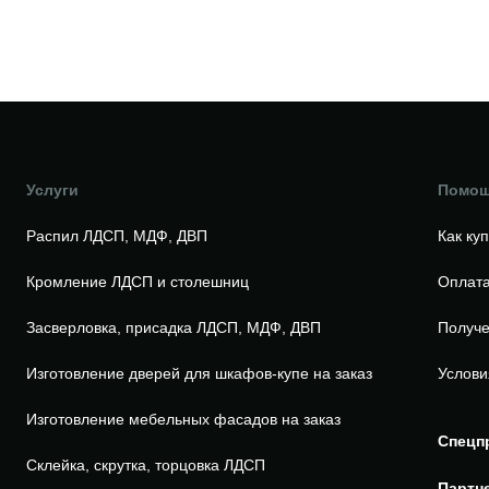
Услуги
Помо
Распил ЛДСП, МДФ, ДВП
Как ку
Кромление ЛДСП и столешниц
Оплата
Засверловка, присадка ЛДСП, МДФ, ДВП
Получе
Изготовление дверей для шкафов-купе на заказ
Услови
Изготовление мебельных фасадов на заказ
Спецп
Склейка, скрутка, торцовка ЛДСП
Партн